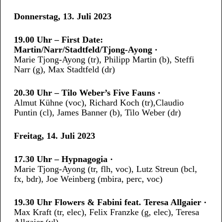
Donnerstag, 13. Juli 2023
19.00 Uhr – First Date:
Martin/Narr/Stadtfeld/Tjong-Ayong ·
Marie Tjong-Ayong (tr), Philipp Martin (b), Steffi
Narr (g), Max Stadtfeld (dr)
20.30 Uhr – Tilo Weber’s Five Fauns ·
Almut Kühne (voc), Richard Koch (tr),Claudio
Puntin (cl), James Banner (b), Tilo Weber (dr)
Freitag, 14. Juli 2023
17.30 Uhr – Hypnagogia ·
Marie Tjong-Ayong (tr, flh, voc), Lutz Streun (bcl,
fx, bdr), Joe Weinberg (mbira, perc, voc)
19.30 Uhr Flowers & Fabini feat. Teresa Allgaier ·
Max Kraft (tr, elec), Felix Franzke (g, elec), Teresa
Allgaier (vl)