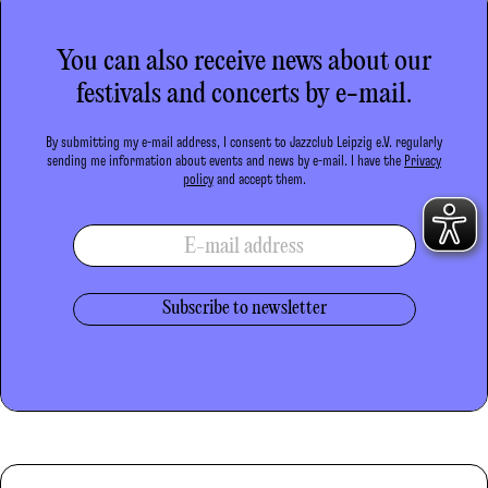
You can also receive news about our
festivals and concerts by e-mail.
By submitting my e-mail address, I consent to Jazzclub Leipzig e.V. regularly
sending me information about events and news by e-mail. I have the
Privacy
policy
and accept them.
E-mail address