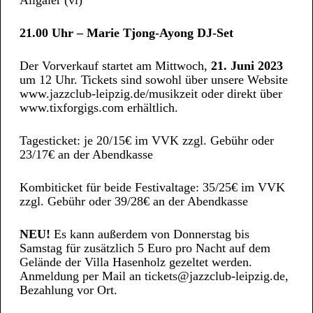
21.00 Uhr – Marie Tjong-Ayong DJ-Set
Der Vorverkauf startet am Mittwoch,
21. Juni 2023
um 12 Uhr. Tickets sind sowohl über unsere Website
www.jazzclub-leipzig.de/musikzeit oder direkt über
www.tixforgigs.com erhältlich.
Tagesticket: je 20/15€ im VVK zzgl. Gebühr oder
23/17€ an der Abendkasse
Kombiticket für beide Festivaltage: 35/25€ im VVK
zzgl. Gebühr oder 39/28€ an der Abendkasse
NEU!
Es kann außerdem von Donnerstag bis
Samstag für zusätzlich 5 Euro pro Nacht auf dem
Gelände der Villa Hasenholz gezeltet werden.
Anmeldung per Mail an tickets@jazzclub-leipzig.de,
Bezahlung vor Ort.