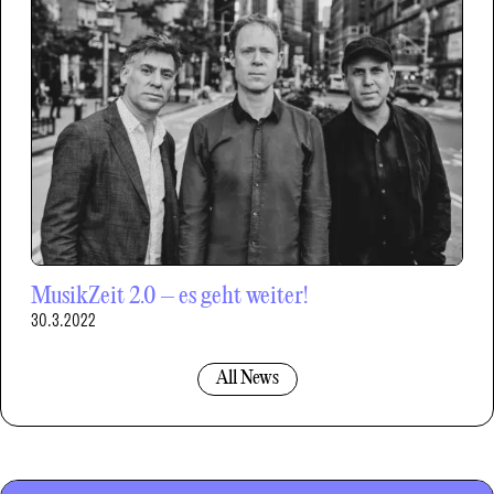
MusikZeit 2.0 – es geht weiter!
30.3.2022
All News