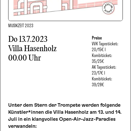
MUSIKZEIT 2023
Do
13.7.2023
Preise
VVK
Tagesticket:
Villa Hasenholz
20/15€ I
Kombiticket:
00.00 Uhr
35/25€
AK
Tagesticket:
23/17€ I
Kombiticket:
39/28€
Unter dem Stern der Trompete werden folgende
Künstler*innen die Villa Hasenholz am 13. und 14.
Juli in ein klangvolles Open-Air-Jazz-Paradies
verwandeln: