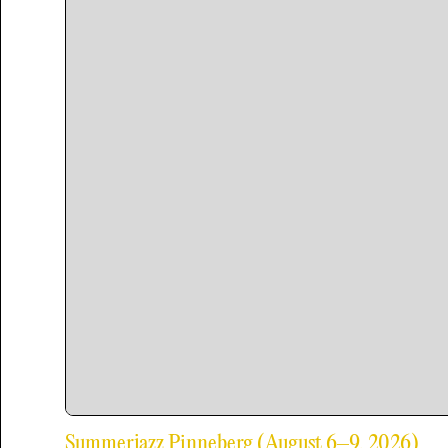
Summerjazz Pinneberg (August 6–9, 2026)