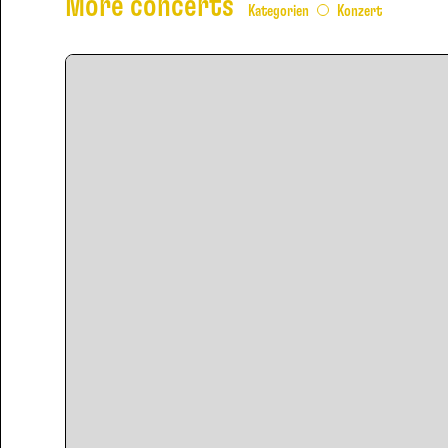
More concerts
Kategorien
Konzert