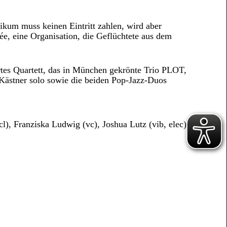
ikum muss keinen Eintritt zahlen, wird aber
ée, eine Organisation, die Geflüchtete aus dem
tes Quartett, das in München gekrönte Trio PLOT,
 Kästner solo sowie die beiden Pop-Jazz-Duos
cl), Franziska Ludwig (vc), Joshua Lutz (vib, elec),