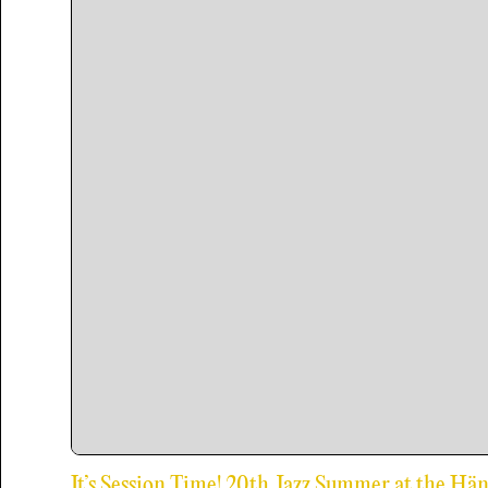
It’s Session Time! 20th Jazz Summer at the Hä