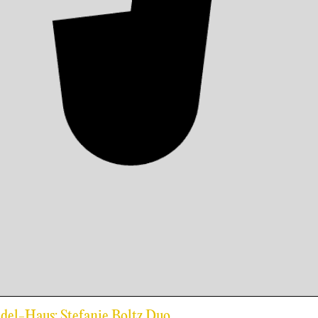
ndel-Haus: Stefanie Boltz Duo