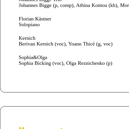
Johannes Bigge (p, comp), Athina Kontou (kb), Mor
Florian Kästner
Solopiano
Kernich
Berivan Kernich (voc), Yoann Thicé (g, voc)
Sophia&Olga
Sophia Bicking (voc), Olga Reznichenko (p)