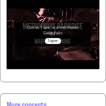
Click on "I agree" to activate Youtube
Cookie Policy
I agree
More concerts