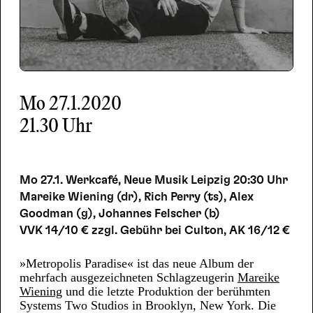
Mo
27.1.2020
21.30 Uhr
Mo 27.1. Werkcafé, Neue Musik Leipzig 20:30 Uhr
Mareike Wiening (dr), Rich Perry (ts), Alex
Goodman (g), Johannes Felscher (b)
VVK 14/10 € zzgl. Gebühr bei Culton, AK 16/12 €
»Metropolis Paradise« ist das neue Album der
mehrfach ausgezeichneten Schlagzeugerin
Mareike
Wiening
und die letzte Produktion der berühmten
Systems Two Studios in Brooklyn, New York. Die