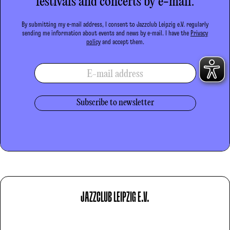
festivals and concerts by e-mail.
By submitting my e-mail address, I consent to Jazzclub Leipzig e.V. regularly
sending me information about events and news by e-mail. I have the
Privacy
policy
and accept them.
E-mail address
JAZZCLUB LEIPZIG E.V.