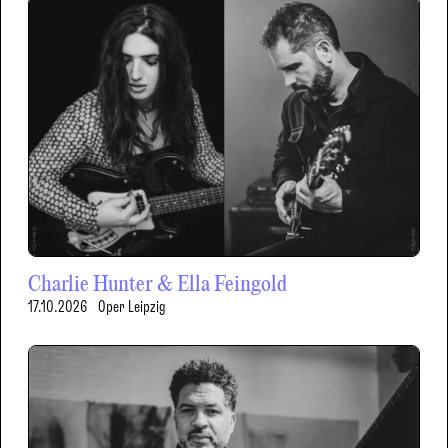
Charlie Hunter & Ella Feingold
17.10.2026
Oper Leipzig