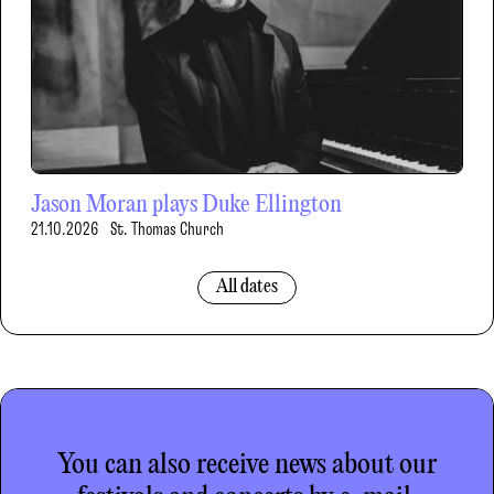
Jason Moran plays Duke Ellington
21.10.2026
St. Thomas Church
All dates
You can also receive news about our