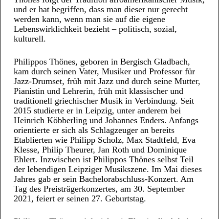
und er hat begriffen, dass man dieser nur gerecht
werden kann, wenn man sie auf die eigene
Lebenswirklichkeit bezieht – politisch, sozial,
kulturell.
Philippos Thönes, geboren in Bergisch Gladbach,
kam durch seinen Vater, Musiker und Professor für
Jazz-Drumset, früh mit Jazz und durch seine Mutter,
Pianistin und Lehrerin, früh mit klassischer und
traditionell griechischer Musik in Verbindung. Seit
2015 studierte er in Leipzig, unter anderem bei
Heinrich Köbberling und Johannes Enders. Anfangs
orientierte er sich als Schlagzeuger an bereits
Etablierten wie Philipp Scholz, Max Stadtfeld, Eva
Klesse, Philip Theurer, Jan Roth und Dominique
Ehlert. Inzwischen ist Philippos Thönes selbst Teil
der lebendigen Leipziger Musikszene. Im Mai dieses
Jahres gab er sein Bachelorabschluss-Konzert. Am
Tag des Preisträgerkonzertes, am 30. September
2021, feiert er seinen 27. Geburtstag.