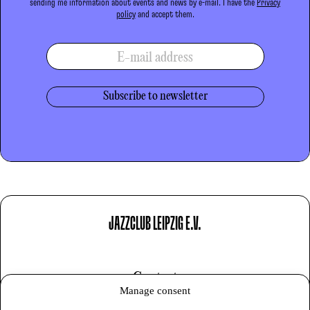
sending me information about events and news by e-mail. I have the
Privacy
policy
and accept them.
E-mail address
JAZZCLUB LEIPZIG E.V.
Contact
Manage consent
Imprint