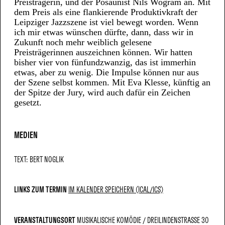
Preisträgerin, und der Posaunist Nils Wogram an. Mit
dem Preis als eine flankierende Produktivkraft der
Leipziger Jazzszene ist viel bewegt worden. Wenn
ich mir etwas wünschen dürfte, dann, dass wir in
Zukunft noch mehr weiblich gelesene
Preisträgerinnen auszeichnen können. Wir hatten
bisher vier von fünfundzwanzig, das ist immerhin
etwas, aber zu wenig. Die Impulse können nur aus
der Szene selbst kommen. Mit Eva Klesse, künftig an
der Spitze der Jury, wird auch dafür ein Zeichen
gesetzt.
MEDIEN
TEXT: BERT NOGLIK
LINKS ZUM TERMIN
IM KALENDER SPEICHERN (ICAL/ICS)
VERANSTALTUNGSORT
MUSIKALISCHE KOMÖDIE
DREILINDENSTRASSE 30