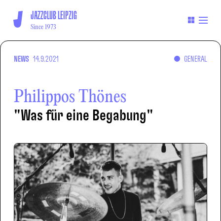
JAZZCLUB LEIPZIG
Since 1973
NEWS
14.9.2021
GENERAL
Philippos Thönes
"Was für eine Begabung"