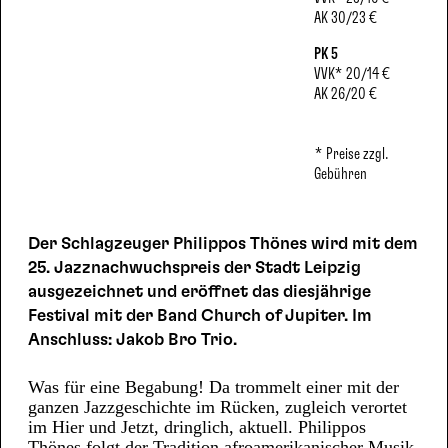
AK
30/23 €
PK 5
VVK
*
20/14 €
AK
26/20 €
* Preise zzgl.
Gebühren
Der Schlagzeuger Philippos Thönes wird mit dem
25. Jazznachwuchspreis der Stadt Leipzig
ausgezeichnet und eröffnet das diesjährige
Festival mit der Band Church of Jupiter. Im
Anschluss: Jakob Bro Trio.
Was für eine Begabung! Da trommelt einer mit der
ganzen Jazzgeschichte im Rücken, zugleich verortet
im Hier und Jetzt, dringlich, aktuell. Philippos
Thönes folgt der Tradition afroamerikanischer Musik,