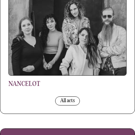
NANCELOT
All acts