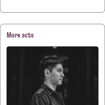
More acts