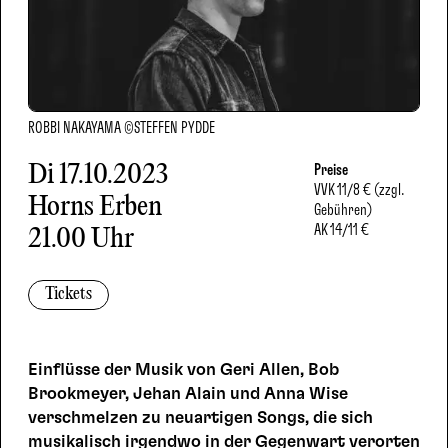
ROBBI NAKAYAMA ©STEFFEN PYDDE
Di
17.10.2023
Preise
VVK
11/8 € (zzgl.
Horns Erben
Gebühren)
AK
14/11 €
21.00 Uhr
Tickets
Einflüsse der Musik von Geri Allen, Bob
Brookmeyer, Jehan Alain und Anna Wise
verschmelzen zu neuartigen Songs, die sich
musikalisch irgendwo in der Gegenwart verorten