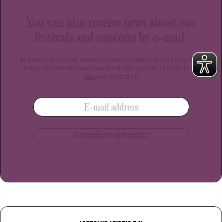
You can also receive news about our
festivals and concerts by e-mail.
By submitting my e-mail address, I consent to Jazzclub Leipzig e.V. regularly
sending me information about events and news by e-mail. I have the
Privacy
policy
and accept them.
E-mail address