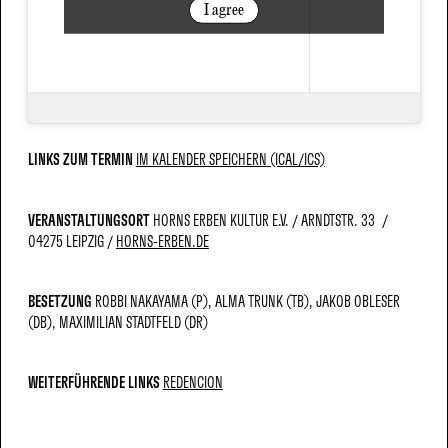
I agree
LINKS ZUM TERMIN
IM KALENDER SPEICHERN (ICAL/ICS)
VERANSTALTUNGSORT
HORNS ERBEN KULTUR E.V.
ARNDTSTR. 33
04275 LEIPZIG
HORNS-ERBEN.DE
BESETZUNG
ROBBI NAKAYAMA (P)
ALMA TRUNK (TB)
JAKOB OBLESER
(DB)
MAXIMILIAN STADTFELD (DR)
WEITERFÜHRENDE LINKS
REDENCION