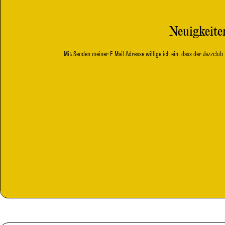
Neuigkeiten
Mit Senden meiner E-Mail-Adresse willige ich ein, dass der Jazzclu