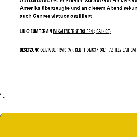
Auftaktkonzert der neuen Saison von Feet Becom
Amerika überzeugte und an diesem Abend sekun
auch Genres virtuos oszilliert
LINKS ZUM TERMIN
IM KALENDER SPEICHERN (ICAL/ICS)
BESETZUNG
OLIVIA DE PRATO (V)
KEN THOMSON (CL)
ASHLEY BATHGAT