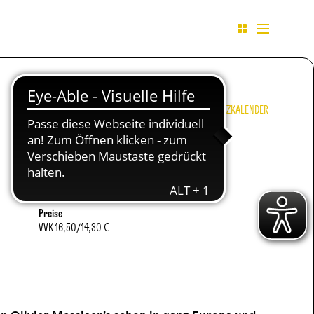
JAZZKALENDER
Preise
VVK
16,50/14,30 €