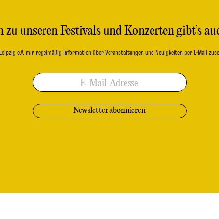
 zu unseren Festivals und Konzerten gibt’s au
b Leipzig e.V. mir regelmäßig Information über Veranstaltungen und Neuigkeiten per E-Mail zuse
E-Mail-Adresse