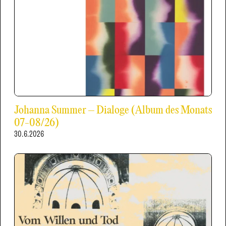
Johanna Summer – Dialoge (Album des Monats
07-08/26)
30.6.2026