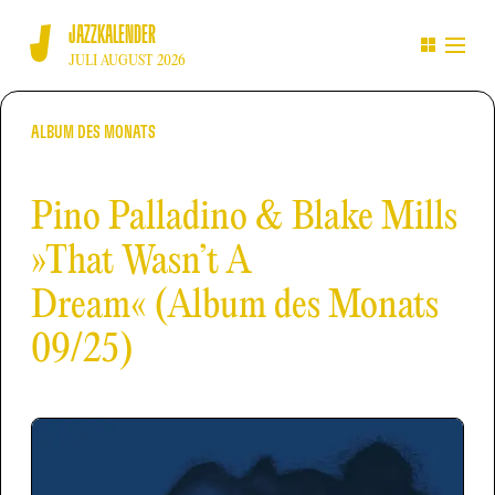
JAZZKALENDER
JULI AUGUST 2026
ALBUM DES MONATS
Pino Palladino & Blake Mills
»That Wasn’t A
Dream« (Album des Monats
09/25)