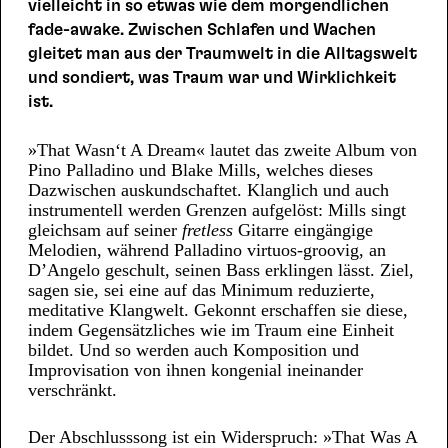
vielleicht in so etwas wie dem morgendlichen
fade-awake. Zwischen Schlafen und Wachen
gleitet man aus der Traumwelt in die Alltagswelt
und sondiert, was Traum war und Wirklichkeit
ist.
»That Wasn‘t A Dream« lautet das zweite Album von
Pino Palladino und Blake Mills, welches dieses
Dazwischen auskundschaftet. Klanglich und auch
instrumentell werden Grenzen aufgelöst: Mills singt
gleichsam auf seiner
fretless
Gitarre eingängige
Melodien, während Palladino virtuos-groovig, an
D’Angelo geschult, seinen Bass erklingen lässt. Ziel,
sagen sie, sei eine auf das Minimum reduzierte,
meditative Klangwelt. Gekonnt erschaffen sie diese,
indem Gegensätzliches wie im Traum eine Einheit
bildet. Und so werden auch Komposition und
Improvisation von ihnen kongenial ineinander
verschränkt.
Der Abschlusssong ist ein Widerspruch: »That Was A