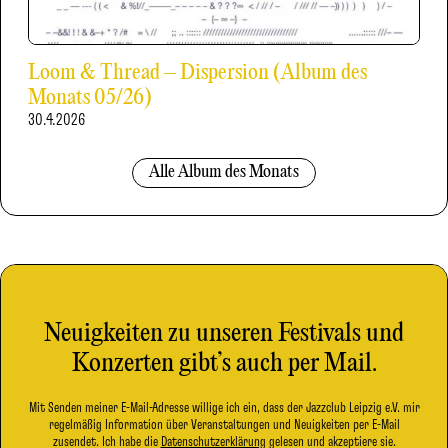
Loom & Thread – Dispersion (Album des
Monats 05/26)
30.4.2026
Alle Album des Monats
Neuigkeiten zu unseren Festivals und
Konzerten gibt’s auch per Mail.
Mit Senden meiner E-Mail-Adresse willige ich ein, dass der Jazzclub Leipzig e.V. mir
regelmäßig Information über Veranstaltungen und Neuigkeiten per E-Mail
zusendet. Ich habe die
Datenschutzerklärung
gelesen und akzeptiere sie.