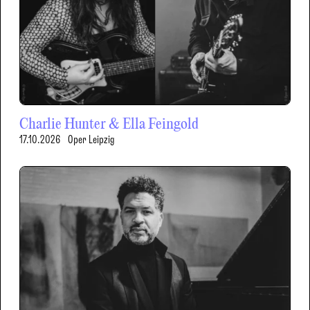
Charlie Hunter & Ella Feingold
17.10.2026
Oper Leipzig