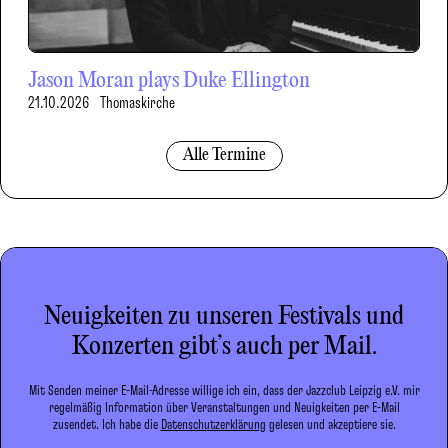
Jason Moran plays Duke Ellington
21.10.2026
Thomaskirche
Alle Termine
Neuigkeiten zu unseren Festivals und
Konzerten gibt’s auch per Mail.
Mit Senden meiner E-Mail-Adresse willige ich ein, dass der Jazzclub Leipzig e.V. mir
regelmäßig Information über Veranstaltungen und Neuigkeiten per E-Mail
zusendet. Ich habe die
Datenschutzerklärung
gelesen und akzeptiere sie.