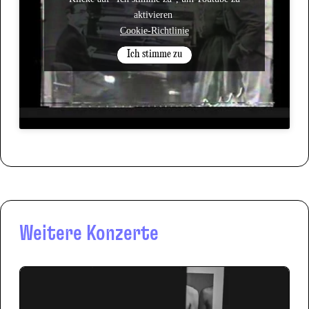
aktivieren
Cookie-Richtlinie
Ich stimme zu
Weitere Konzerte