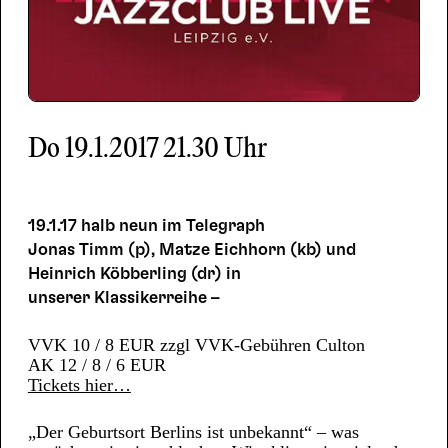
Do
19.1.2017
21.30 Uhr
19.1.17 halb neun im Telegraph
Jonas Timm (p), Matze Eichhorn (kb) und
Heinrich Köbberling (dr) in
unserer Klassikerreihe –
VVK 10 / 8 EUR zzgl VVK-Gebühren Culton
AK 12 / 8 / 6 EUR
Tickets hier…
„Der Geburtsort Berlins ist unbekannt“ – was