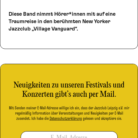
Diese Band nimmt Hörer*innen mit auf eine
Traumreise in den berühmten New Yorker
Jazzclub „Village Vanguard“.
Neuigkeiten zu unseren Festivals und
Konzerten gibt’s auch per Mail.
Mit Senden meiner E-Mail-Adresse willige ich ein, dass der Jazzclub Leipzig e.V. mir
regelmäßig Information über Veranstaltungen und Neuigkeiten per E-Mail
zusendet. Ich habe die
Datenschutzerklärung
gelesen und akzeptiere sie.
E-Mail-Adresse