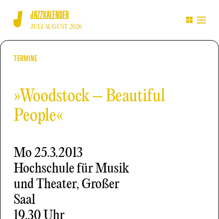
JAZZKALENDER
JULI AUGUST 2026
TERMINE
»Woodstock – Beautiful
People«
Mo
25.3.2013
Hochschule für Musik
und Theater, Großer
Saal
19.30 Uhr