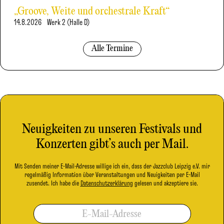
„Groove, Weite und orchestrale Kraft“
14.8.2026
Werk 2 (Halle D)
Alle Termine
Neuigkeiten zu unseren Festivals und
Konzerten gibt’s auch per Mail.
Mit Senden meiner E-Mail-Adresse willige ich ein, dass der Jazzclub Leipzig e.V. mir
regelmäßig Information über Veranstaltungen und Neuigkeiten per E-Mail
zusendet. Ich habe die
Datenschutzerklärung
gelesen und akzeptiere sie.
E-Mail-Adresse