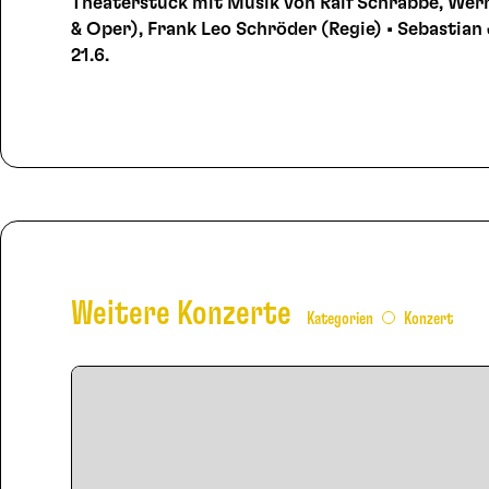
Theaterstück mit Musik von Ralf Schrabbe, Wer
& Oper), Frank Leo Schröder (Regie) • Sebastian 
21.6.
Weitere Konzerte
Kategorien
Konzert