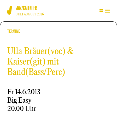
JAZZKALENDER
JULI AUGUST 2026
TERMINE
Ulla Bräuer(voc) &
Kaiser(git) mit
Band(Bass/Perc)
Fr
14.6.2013
Big Easy
20.00 Uhr