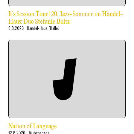
It’s Session Time! 20. Jazz-Sommer im Händel-
Haus: Duo Stefanie Boltz
8.8.2026
Händel-Haus (Halle)
Nation of Language
12.8.2026
Täubchenthal