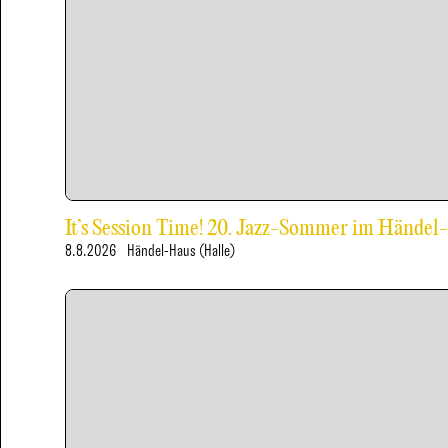
It’s Session Time! 20. Jazz-Sommer im Händel
8.8.2026
Händel-Haus (Halle)