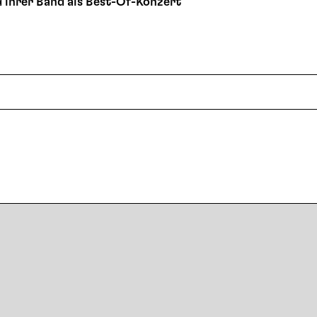
d ihrer Band als Best-Of-Konzert