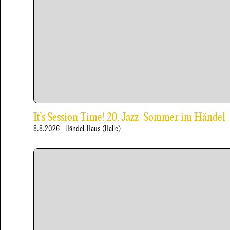
It’s Session Time! 20. Jazz-Sommer im Händel
8.8.2026
Händel-Haus (Halle)