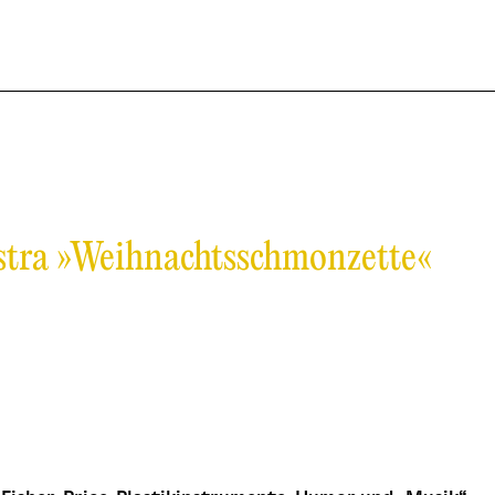
stra »Weihnachtsschmonzette«