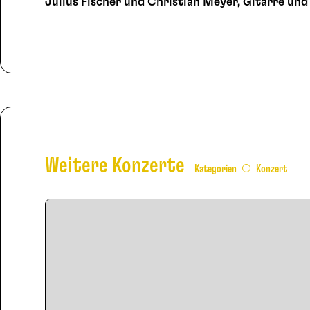
Julius Fischer und Christian Meyer, Gitarre un
Weitere Konzerte
Kategorien
Konzert