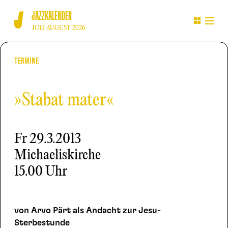
JAZZKALENDER
JULI AUGUST 2026
TERMINE
»Stabat mater«
Fr
29.3.2013
Michaeliskirche
15.00 Uhr
von Arvo Pärt als Andacht zur Jesu-
Sterbestunde