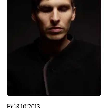
Fr
18.10.2013