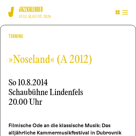
JAZZKALENDER
JULI AUGUST 2026
TERMINE
»Noseland« (A 2012)
So
10.8.2014
Schaubühne Lindenfels
20.00 Uhr
Filmische Ode an die klassische Musik: Das
alljährliche Kammermusikfestival in Dubrovnik