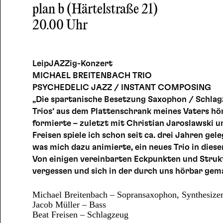
plan b (Härtelstraße 21)
20.00 Uhr
LeipJAZZig-Konzert
MICHAEL BREITENBACH TRIO
PSYCHEDELIC JAZZ / INSTANT COMPOSING
„Die spartanische Besetzung Saxophon / Schlagze
Trios‘ aus dem Plattenschrank meines Vaters hört
formierte – zuletzt mit Christian Jaroslawski 
Freisen spiele ich schon seit ca. drei Jahren gel
was mich dazu animierte, ein neues Trio in dies
Von einigen vereinbarten Eckpunkten und Struktu
vergessen und sich in der durch uns hörbar gema
Michael Breitenbach – Sopransaxophon, Synthesize
Jacob Müller – Bass
Beat Freisen – Schlagzeug