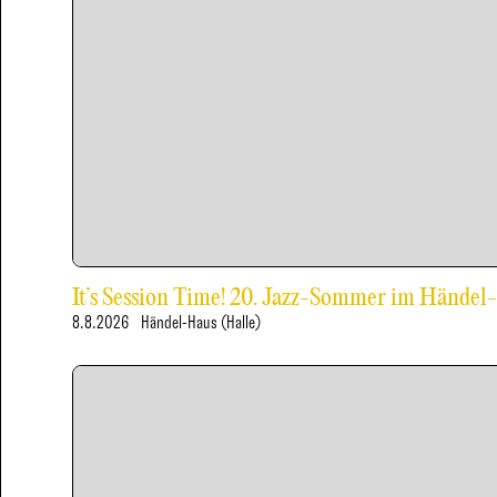
It’s Session Time! 20. Jazz-Sommer im Händel
8.8.2026
Händel-Haus (Halle)