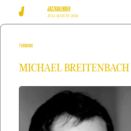
JAZZKALENDER
JULI AUGUST 2026
TERMINE
MICHAEL BREITENBACH 