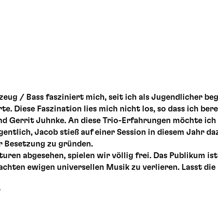
ug / Bass fasziniert mich, seit ich als Jugendlicher beg
e. Diese Faszination lies mich nicht los, so dass ich ber
und Gerrit Juhnke. An diese Trio-Erfahrungen möchte ic
egentlich, Jacob stieß auf einer Session in diesem Jahr d
er Besetzung zu gründen.
ren abgesehen, spielen wir völlig frei. Das Publikum ist
chten ewigen universellen Musik zu verlieren. Lasst die
r