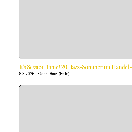
It’s Session Time! 20. Jazz-Sommer im Händel
8.8.2026
Händel-Haus (Halle)