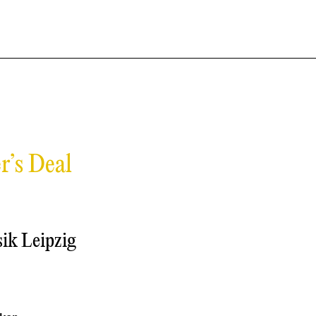
r’s Deal
ik Leipzig