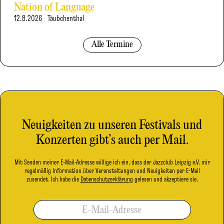
Nation of Language
12.8.2026
Täubchenthal
Alle Termine
Neuigkeiten zu unseren Festivals und
Konzerten gibt’s auch per Mail.
Mit Senden meiner E-Mail-Adresse willige ich ein, dass der Jazzclub Leipzig e.V. mir
regelmäßig Information über Veranstaltungen und Neuigkeiten per E-Mail
zusendet. Ich habe die
Datenschutzerklärung
gelesen und akzeptiere sie.
E-Mail-Adresse