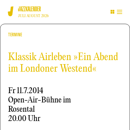
JAZZKALENDER
JULI AUGUST 2026
TERMINE
Klassik Airleben »Ein Abend
im Londoner Westend«
Fr
11.7.2014
Open-Air-Bühne im
Rosental
20.00 Uhr