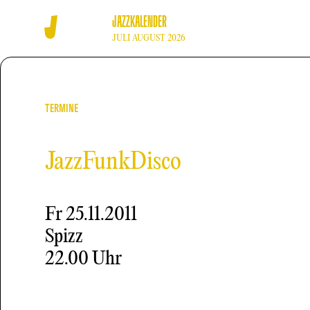
JAZZKALENDER
JULI AUGUST 2026
TERMINE
JazzFunkDisco
Fr
25.11.2011
Spizz
22.00 Uhr