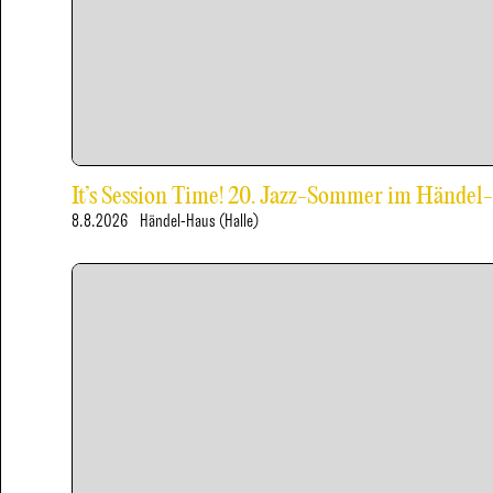
It’s Session Time! 20. Jazz-Sommer im Händel
8.8.2026
Händel-Haus (Halle)