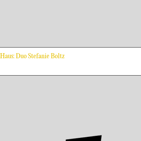
-Haus: Duo Stefanie Boltz