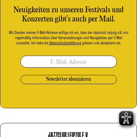
Neuigkeiten zu unseren Festivals und
Konzerten gibt’s auch per Mail.
Mit Senden meiner E-Mail-Adresse willige ich ein, dass der Jazzclub Leipzig e.V. mir
regelmäßig Information über Veranstaltungen und Neuigkeiten per E-Mail
zusendet. Ich habe die
Datenschutzerklärung
gelesen und akzeptiere sie.
E-Mail-Adresse
JAZZCLUB LEIPZIG E.V.