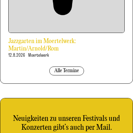
Jazzgarten im Moertelwerk:
Martin/Arnold/Rom
12.8.2026
Moertelwerk
Alle Termine
Neuigkeiten zu unseren Festivals und
Konzerten gibt’s auch per Mail.