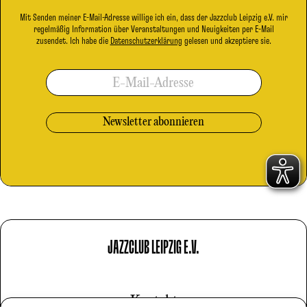
Mit Senden meiner E-Mail-Adresse willige ich ein, dass der Jazzclub Leipzig e.V. mir
regelmäßig Information über Veranstaltungen und Neuigkeiten per E-Mail
zusendet. Ich habe die
Datenschutzerklärung
gelesen und akzeptiere sie.
E-Mail-Adresse
JAZZCLUB LEIPZIG E.V.
Kontakt