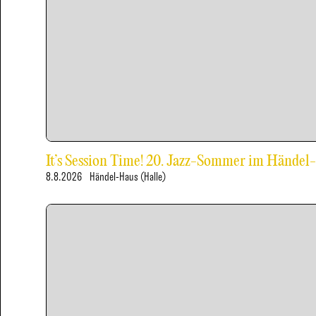
It’s Session Time! 20. Jazz-Sommer im Händel
8.8.2026
Händel-Haus (Halle)