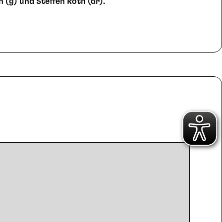
 (g) und Steffen Roth (dr).