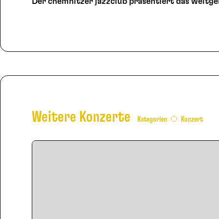
Der chemnitzer jazzclub präsentiert das weitger
Weitere Konzerte
Kategorien
Konzert