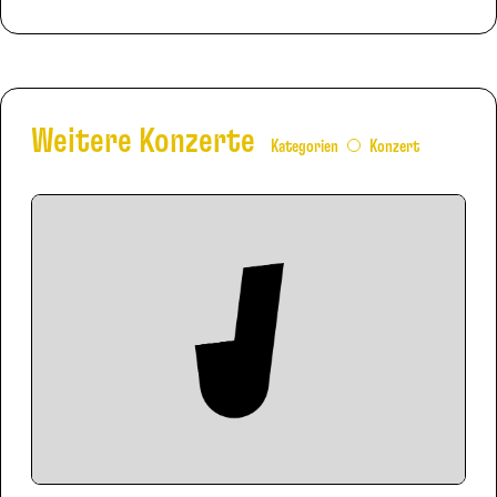
Weitere Konzerte
Kategorien
Konzert