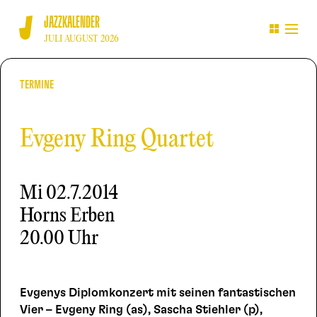
JAZZKALENDER
JULI AUGUST 2026
TERMINE
Evgeny Ring Quartet
Mi
02.7.2014
Horns Erben
20.00 Uhr
Evgenys Diplomkonzert mit seinen fantastischen
Vier – Evgeny Ring (as), Sascha Stiehler (p),