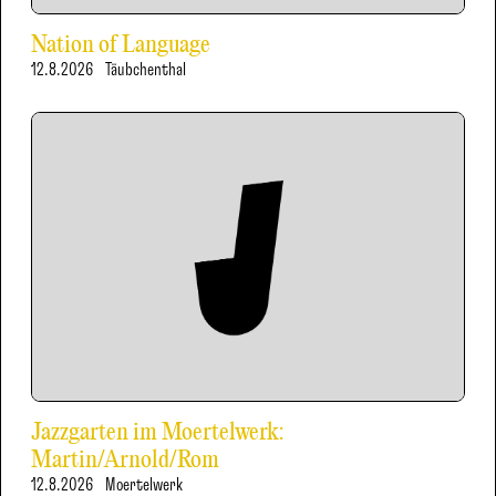
Nation of Language
12.8.2026
Täubchenthal
Jazzgarten im Moertelwerk:
Martin/Arnold/Rom
12.8.2026
Moertelwerk