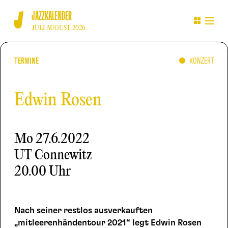
JAZZKALENDER
JULI AUGUST 2026
TERMINE
KONZERT
Edwin Rosen
Mo
27.6.2022
UT Connewitz
20.00 Uhr
Nach seiner restlos ausverkauften
„mitleerenhändentour 2021“ legt Edwin Rosen