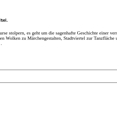
tel.
rse stolpern, es geht um die sagenhafte Geschichte einer ver
n Wolken zu Märchengestalten, Stadtviertel zur Tanzfläche
y…