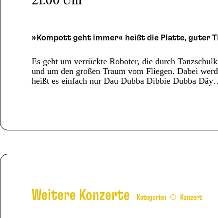
21.00 Uhr
»Kompott geht immer« heißt die Platte, guter Ti
Es geht um verrückte Roboter, die durch Tanzschulku
und um den großen Traum vom Fliegen. Dabei werde
heißt es einfach nur Dau Dubba Dibbie Dubba Dä
Weitere Konzerte
Kategorien
Konzert