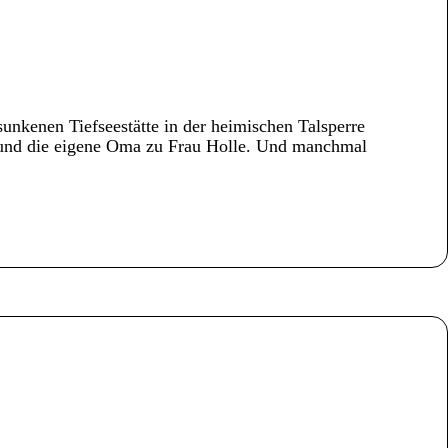
sunkenen Tiefseestätte in der heimischen Talsperre
 und die eigene Oma zu Frau Holle. Und manchmal