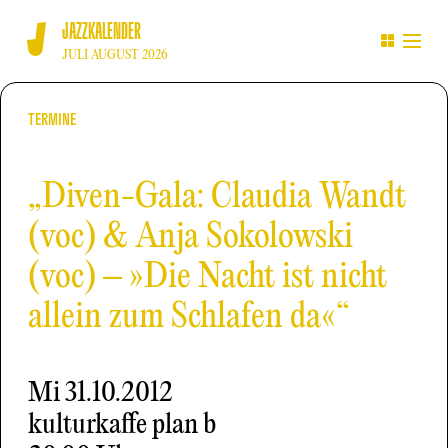
JAZZKALENDER
JULI AUGUST 2026
TERMINE
„Diven-Gala: Claudia Wandt
(voc) & Anja Sokolowski
(voc) – »Die Nacht ist nicht
allein zum Schlafen da«“
Mi
31.10.2012
kulturkaffe plan b