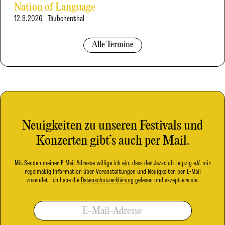
Nation of Language
12.8.2026
Täubchenthal
Alle Termine
Neuigkeiten zu unseren Festivals und
Konzerten gibt’s auch per Mail.
Mit Senden meiner E-Mail-Adresse willige ich ein, dass der Jazzclub Leipzig e.V. mir
regelmäßig Information über Veranstaltungen und Neuigkeiten per E-Mail
zusendet. Ich habe die
Datenschutzerklärung
gelesen und akzeptiere sie.
E-Mail-Adresse