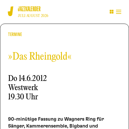
JAZZKALENDER
JULI AUGUST 2026
TERMINE
»Das Rheingold«
Do
14.6.2012
Westwerk
19.30 Uhr
90-minütige Fassung zu Wagners Ring für
Sänger, Kammerensemble, Bigband und