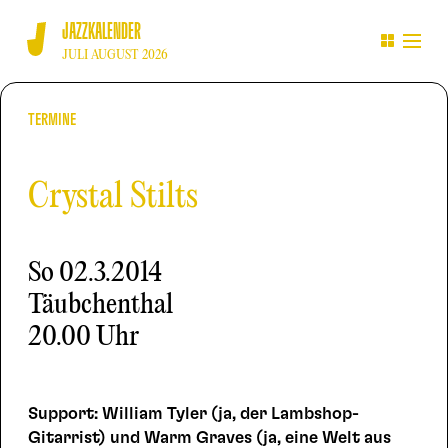
JAZZKALENDER
JULI AUGUST 2026
TERMINE
Crystal Stilts
So
02.3.2014
Täubchenthal
20.00 Uhr
Support: William Tyler (ja, der Lambshop-
Gitarrist) und Warm Graves (ja, eine Welt aus