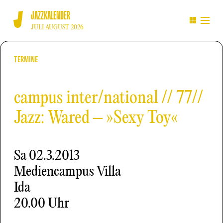
JAZZKALENDER
JULI AUGUST 2026
TERMINE
campus inter/national // 77//
Jazz: Wared – »Sexy Toy«
Sa
02.3.2013
Mediencampus Villa
Ida
20.00 Uhr