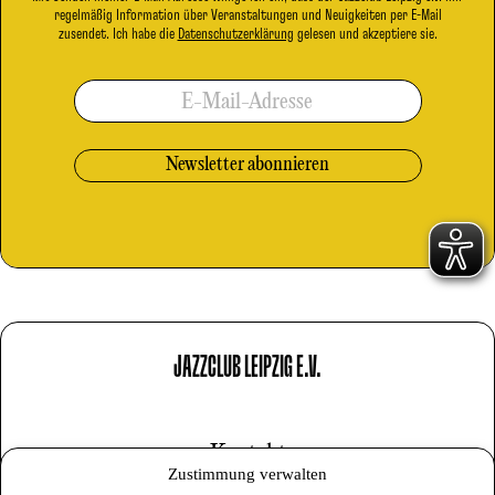
regelmäßig Information über Veranstaltungen und Neuigkeiten per E-Mail
zusendet. Ich habe die
Datenschutzerklärung
gelesen und akzeptiere sie.
E-Mail-Adresse
JAZZCLUB LEIPZIG E.V.
Kontakt
Zustimmung verwalten
Impressum