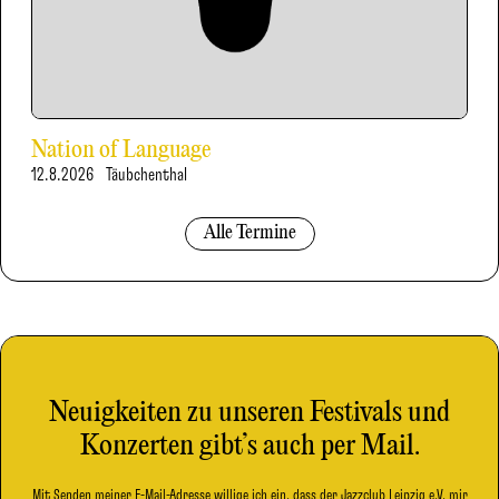
Nation of Language
12.8.2026
Täubchenthal
Alle Termine
Neuigkeiten zu unseren Festivals und
Konzerten gibt’s auch per Mail.
Mit Senden meiner E-Mail-Adresse willige ich ein, dass der Jazzclub Leipzig e.V. mir