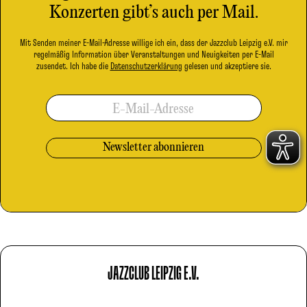
Konzerten gibt’s auch per Mail.
Mit Senden meiner E-Mail-Adresse willige ich ein, dass der Jazzclub Leipzig e.V. mir
regelmäßig Information über Veranstaltungen und Neuigkeiten per E-Mail
zusendet. Ich habe die
Datenschutzerklärung
gelesen und akzeptiere sie.
E-Mail-Adresse
JAZZCLUB LEIPZIG E.V.