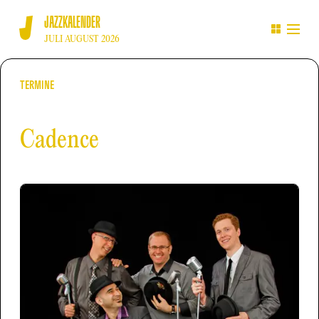
JAZZKALENDER
JULI AUGUST 2026
TERMINE
Cadence