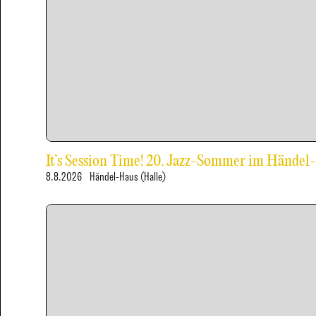
It’s Session Time! 20. Jazz-Sommer im Händel
8.8.2026
Händel-Haus (Halle)