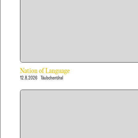
Nation of Language
12.8.2026
Täubchenthal