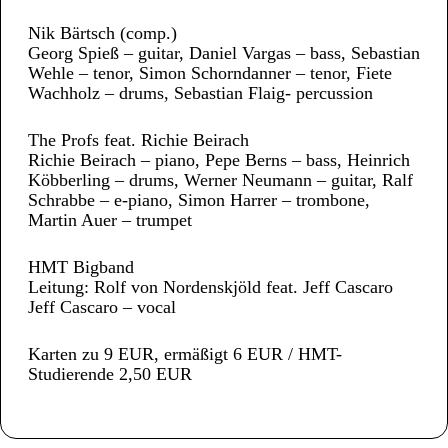
Nik Bärtsch (comp.)
Georg Spieß – guitar, Daniel Vargas – bass, Sebastian
Wehle – tenor, Simon Schorndanner – tenor, Fiete
Wachholz – drums, Sebastian Flaig- percussion
The Profs feat. Richie Beirach
Richie Beirach – piano, Pepe Berns – bass, Heinrich
Köbberling – drums, Werner Neumann – guitar, Ralf
Schrabbe – e-piano, Simon Harrer – trombone,
Martin Auer – trumpet
HMT Bigband
Leitung: Rolf von Nordenskjöld feat. Jeff Cascaro
Jeff Cascaro – vocal
Karten zu 9 EUR, ermäßigt 6 EUR / HMT-
Studierende 2,50 EUR