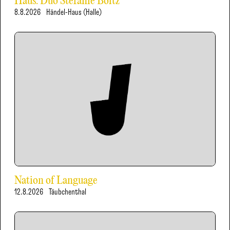
Haus: Duo Stefanie Boltz
8.8.2026
Händel-Haus (Halle)
Nation of Language
12.8.2026
Täubchenthal