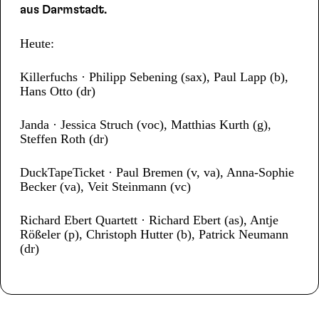
aus Darmstadt.
Heute:
Killerfuchs · Philipp Sebening (sax), Paul Lapp (b),
Hans Otto (dr)
Janda · Jessica Struch (voc), Matthias Kurth (g),
Steffen Roth (dr)
DuckTapeTicket · Paul Bremen (v, va), Anna-Sophie
Becker (va), Veit Steinmann (vc)
Richard Ebert Quartett · Richard Ebert (as), Antje
Rößeler (p), Christoph Hutter (b), Patrick Neumann
(dr)