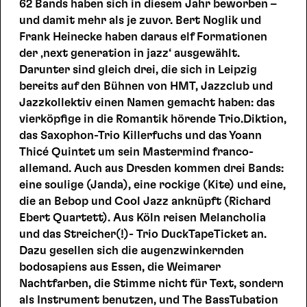
62 Bands haben sich in diesem Jahr beworben –
und damit mehr als je zuvor. Bert Noglik und
Frank Heinecke haben daraus elf Formationen
der ‚next generation in jazz‘ ausgewählt.
Darunter sind gleich drei, die sich in Leipzig
bereits auf den Bühnen von HMT, Jazzclub und
Jazzkollektiv einen Namen gemacht haben: das
vierköpfige in die Romantik hörende Trio.Diktion,
das Saxophon-Trio Killerfuchs und das Yoann
Thicé Quintet um sein Mastermind franco-
allemand. Auch aus Dresden kommen drei Bands:
eine soulige (Janda), eine rockige (Kite) und eine,
die an Bebop und Cool Jazz anknüpft (Richard
Ebert Quartett). Aus Köln reisen Melancholia
und das Streicher(!)- Trio DuckTapeTicket an.
Dazu gesellen sich die augenzwinkernden
bodosapiens aus Essen, die Weimarer
Nachtfarben, die Stimme nicht für Text, sondern
als Instrument benutzen, und The BassTubation