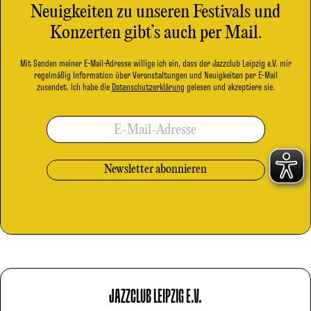
Neuigkeiten zu unseren Festivals und
Konzerten gibt’s auch per Mail.
Mit Senden meiner E-Mail-Adresse willige ich ein, dass der Jazzclub Leipzig e.V. mir
regelmäßig Information über Veranstaltungen und Neuigkeiten per E-Mail
zusendet. Ich habe die
Datenschutzerklärung
gelesen und akzeptiere sie.
E-Mail-Adresse
JAZZCLUB LEIPZIG E.V.