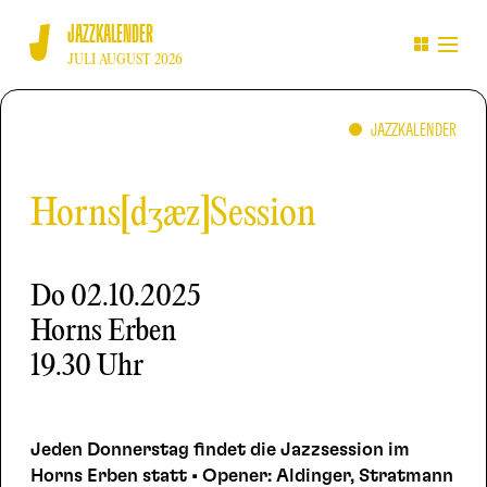
JAZZKALENDER
JULI AUGUST 2026
JAZZKALENDER
Horns[dʒæz]Session
Do
02.10.2025
Horns Erben
19.30 Uhr
Jeden Donnerstag findet die Jazzsession im
Horns Erben statt • Opener: Aldinger, Stratmann