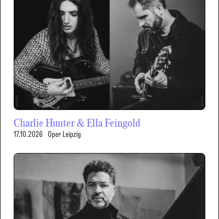
Charlie Hunter & Ella Feingold
17.10.2026
Oper Leipzig