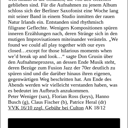
geblieben sind. Für die Aufnahmen zu jenem Album
schloss sich der Berliner Saxofonist eine Woche lang
mit seiner Band in einem Studio inmitten der rauen
Natur Irlands ein. Entstanden sind rhythmisch
filigrane Geflechte. Wenigers Kompositionen spüren
inneren Erzählungen nach, deren Stränge sich in den
mutigen Improvisationen miteinander verästeln. „We
found we could all play together with our eyes
closed…except for those hilarious moments when
we’d break up and look…“ sagte Don Grusin über
den Aufnahmeprozess, an dessen Ende Musik steht,
deren Bezüge zum Fusion Jazz der 70er deutlich zu
spüren sind und die darüber hinaus ihren eigenen,
gegenwärtigen Weg beschritten hat. Am Ende des
Abends werden wir vielleicht verstanden haben, was
es bedeutet im Aufbruch anzukommen.
Peter Weniger (sax), Florian Ross (keys), Hanno
Busch (g), Claus Fischer (b), Patrice Heral (dr)
VVK 16/10 zzgl. Gebühr bei Culton
AK 18/12