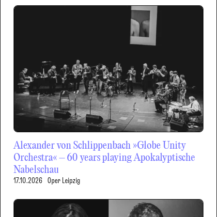
Alexander von Schlippenbach »Globe Unity
Orchestra« – 60 years playing Apokalyptische
Nabelschau
17.10.2026
Oper Leipzig