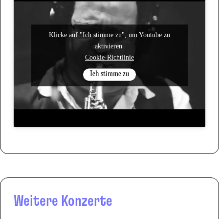
Klicke auf "Ich stimme zu", um Youtube zu
aktivieren
Cookie-Richtlinie
Ich stimme zu
Weitere Konzerte