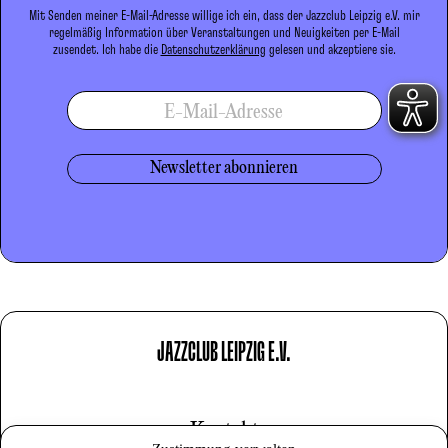
Mit Senden meiner E-Mail-Adresse willige ich ein, dass der Jazzclub Leipzig e.V. mir
regelmäßig Information über Veranstaltungen und Neuigkeiten per E-Mail
zusendet. Ich habe die
Datenschutzerklärung
gelesen und akzeptiere sie.
E-Mail-Adresse
JAZZCLUB LEIPZIG E.V.
Kontakt