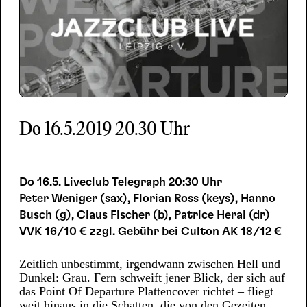
Do
16.5.2019
20.30 Uhr
Do 16.5. Liveclub Telegraph 20:30 Uhr
Peter Weniger (sax), Florian Ross (keys), Hanno
Busch (g), Claus Fischer (b), Patrice Heral (dr)
VVK 16/10 € zzgl. Gebühr bei Culton AK 18/12 €
Zeitlich unbestimmt, irgendwann zwischen Hell und
Dunkel: Grau. Fern schweift jener Blick, der sich auf
das Point Of Departure Plattencover richtet – fliegt
weit hinaus in die Schatten, die von den Gezeiten