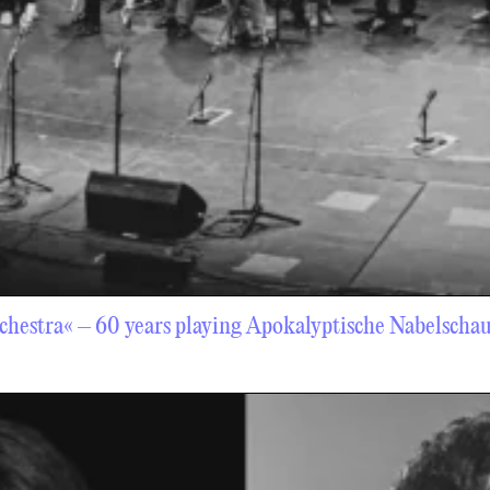
hestra« – 60 years playing Apokalyptische Nabelscha