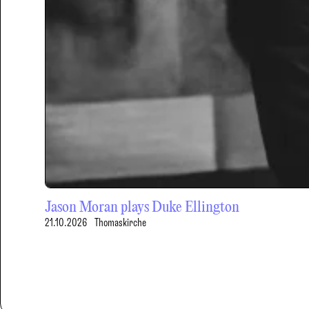
Jason Moran plays Duke Ellington
21.10.2026
Thomaskirche