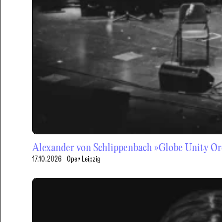
Alexander von Schlippenbach »Globe Unity Orc
17.10.2026
Oper Leipzig