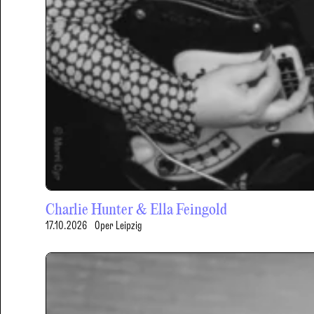
Charlie Hunter & Ella Feingold
17.10.2026
Oper Leipzig