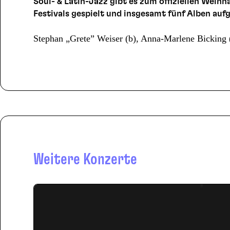
Soul- & Latin-Jazz gibt es zum offiziellen Weihn
Festivals gespielt und insgesamt fünf Alben auf
Stephan „Grete” Weiser (b), Anna-Marlene Bicking 
Weitere Konzerte