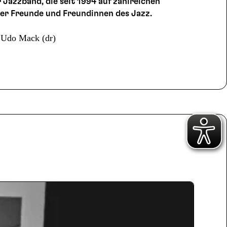
 Jazzband, die seit 1994 auf zahlreichen
ger Freunde und Freundinnen des Jazz.
, Udo Mack (dr)