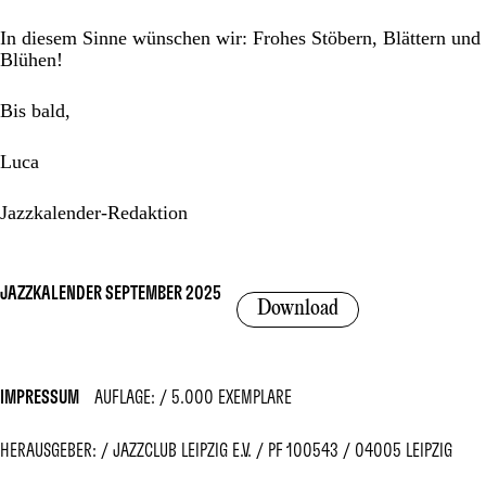
In diesem Sinne wünschen wir: Frohes Stöbern, Blättern und
Blühen!
Bis bald,
Luca
Jazzkalender-Redaktion
JAZZKALENDER SEPTEMBER 2025
Download
IMPRESSUM
AUFLAGE:
5.000 EXEMPLARE
HERAUSGEBER:
JAZZCLUB LEIPZIG E.V.
PF 100543
04005 LEIPZIG