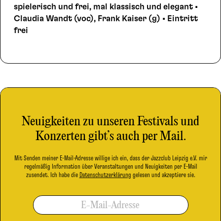
spielerisch und frei, mal klassisch und elegant •
Claudia Wandt (voc), Frank Kaiser (g) • Eintritt
frei
Neuigkeiten zu unseren Festivals und
Konzerten gibt’s auch per Mail.
Mit Senden meiner E-Mail-Adresse willige ich ein, dass der Jazzclub Leipzig e.V. mir
regelmäßig Information über Veranstaltungen und Neuigkeiten per E-Mail
zusendet. Ich habe die
Datenschutzerklärung
gelesen und akzeptiere sie.
E-Mail-Adresse