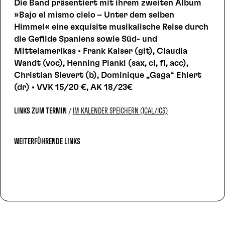
Die Band präsentiert mit ihrem zweiten Album
»Bajo el mismo cielo – Unter dem selben
Himmel« eine exquisite musikalische Reise durch
die Gefilde Spaniens sowie Süd- und
Mittelamerikas • Frank Kaiser (git), Claudia
Wandt (voc), Henning Plankl (sax, cl, fl, acc),
Christian Sievert (b), Dominique „Gaga“ Ehlert
(dr) • VVK 15/20 €, AK 18/23€
LINKS ZUM TERMIN
IM KALENDER SPEICHERN (ICAL/ICS)
WEITERFÜHRENDE LINKS