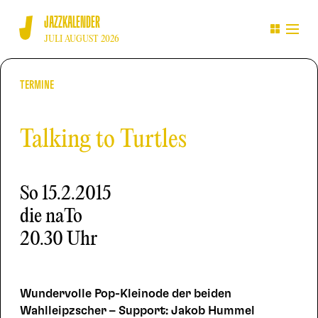
JAZZKALENDER
JULI AUGUST 2026
TERMINE
Talking to Turtles
So
15.2.2015
die naTo
20.30 Uhr
Wundervolle Pop-Kleinode der beiden
Wahlleipzscher – Support: Jakob Hummel