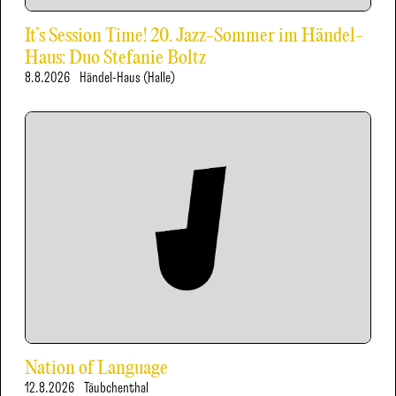
It’s Session Time! 20. Jazz-Sommer im Händel-
Haus: Duo Stefanie Boltz
8.8.2026
Händel-Haus (Halle)
Nation of Language
12.8.2026
Täubchenthal