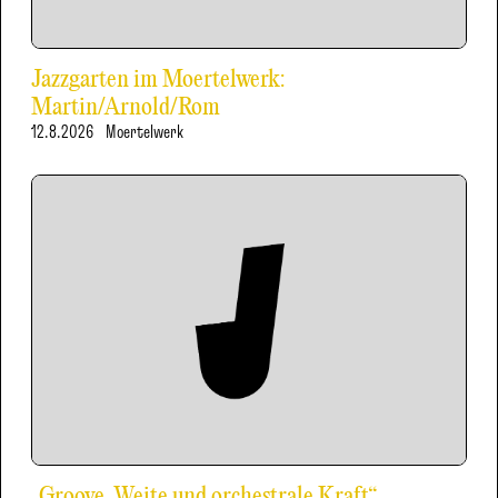
Jazzgarten im Moertelwerk:
Martin/Arnold/Rom
12.8.2026
Moertelwerk
„Groove, Weite und orchestrale Kraft“