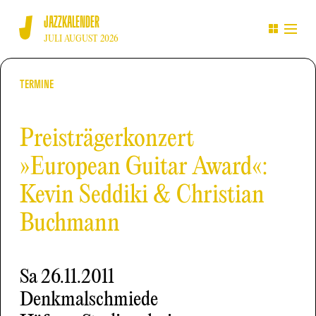
JAZZKALENDER
JULI AUGUST 2026
TERMINE
Preisträgerkonzert
»European Guitar Award«:
Kevin Seddiki & Christian
Buchmann
Sa
26.11.2011
Denkmalschmiede