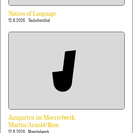
Nation of Language
12.8.2026
Täubchenthal
Jazzgarten im Moertelwerk:
Martin/Arnold/Rom
12.8.2026
Moertelwerk