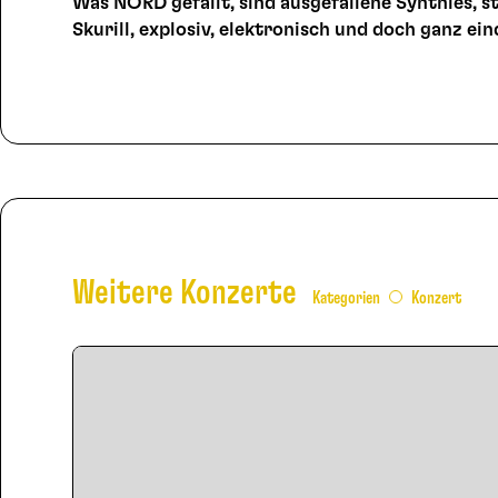
Was NÖRD gefällt, sind ausgefallene Synthies, st
Skurill, explosiv, elektronisch und doch ganz ein
Weitere Konzerte
Kategorien
Konzert