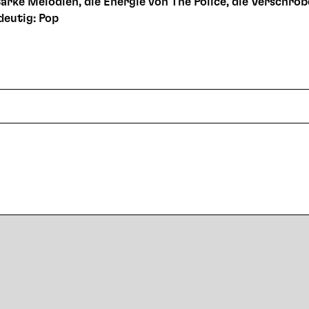
arke Melodien, die Energie von The Police, die Verschrobe
deutig: Pop