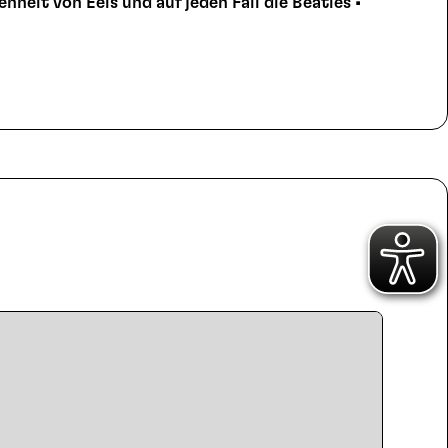
nheit von Eels und auf jeden Fall die Beatles •