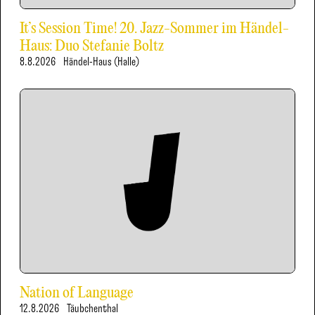
It’s Session Time! 20. Jazz-Sommer im Händel-
Haus: Duo Stefanie Boltz
8.8.2026
Händel-Haus (Halle)
Nation of Language
12.8.2026
Täubchenthal