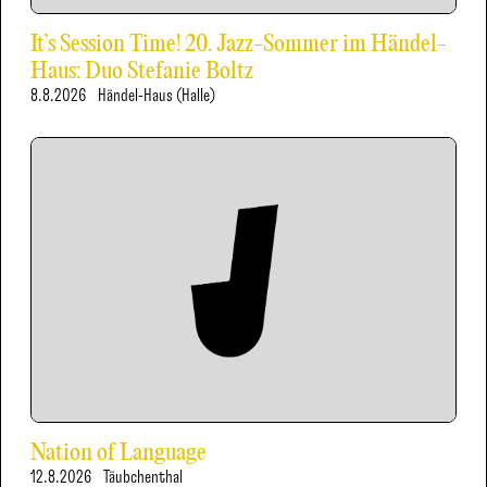
It’s Session Time! 20. Jazz-Sommer im Händel-
Haus: Duo Stefanie Boltz
8.8.2026
Händel-Haus (Halle)
Nation of Language
12.8.2026
Täubchenthal