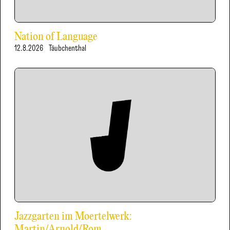
Nation of Language
12.8.2026
Täubchenthal
Jazzgarten im Moertelwerk:
Martin/Arnold/Rom