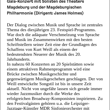
Gala-Konzert mit Solisten des Theaters
Magdeburg und der Magdeburgischen
Philharmonie (Dirigent: James Holmes)
Der Dialog zwischen Musik und Sprache ist zentrales
Thema des diesjährigen 23. Festspiel-Programms.
War doch die adäquate Verschmelzung von Sprache
und Musik im Zusammenwirken mit den besten
Schriftstellern seiner Zeit eine der Grundlagen des
Schaffens von Kurt Weill als einem der
bedeutendsten Neuerer der Musik des 20.
Jahrhunderts.
In nahezu 60 Konzerten an 20 Spielstätten sowie
einem attraktiven Rahmenprogramm wird eine
Brücke zwischen Musikgeschichte und
gegenwärtigem Musikgeschehen geschlagen. Der von
Weill entwickelte Songstil ist bis in unsere Zeit
aktuell. Nicht von ungefähr lassen sich gerade immer
wieder Jazzmusiker durch die Werke des
erfolgreichen Broadway-Komponisten inspirieren. Zu
den Festivalgästen gehören u.a. die Leipziger-
Jazztage-Künstler MDR Sinfonieorchester mit