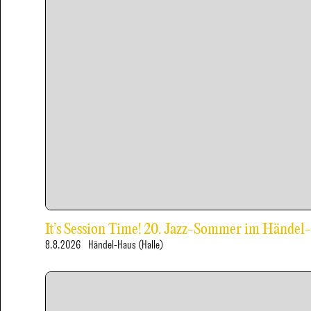
It’s Session Time! 20. Jazz-Sommer im Händel
8.8.2026
Händel-Haus (Halle)