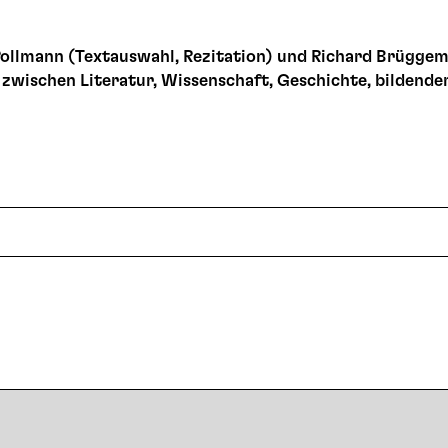
 Pollmann (Textauswahl, Rezitation) und Richard Brüggema
 zwischen Literatur, Wissenschaft, Geschichte, bildende