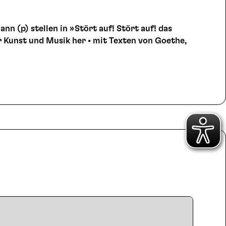
nn (p) stellen in »Stört auf! Stört auf! das
r Kunst und Musik her • mit Texten von Goethe,